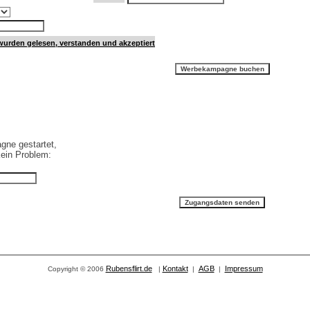
urden gelesen, verstanden und akzeptiert
gne gestartet,
Kein Problem:
Rubensflirt.de
Kontakt
AGB
Impressum
Copyright © 2006
|
|
|