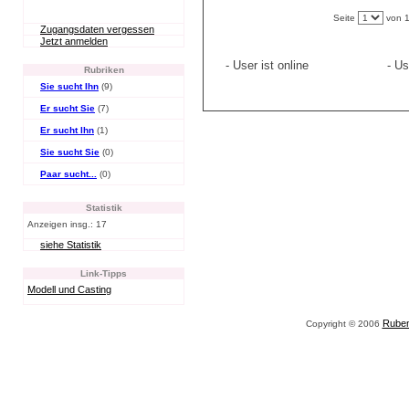
Seite
von 
Zugangsdaten vergessen
Jetzt anmelden
- User ist online
- Use
Rubriken
Sie sucht Ihn
(9)
Er sucht Sie
(7)
Er sucht Ihn
(1)
Sie sucht Sie
(0)
Paar sucht...
(0)
Statistik
Anzeigen insg.: 17
siehe Statistik
Link-Tipps
Modell und Casting
Rubens
Copyright © 2006