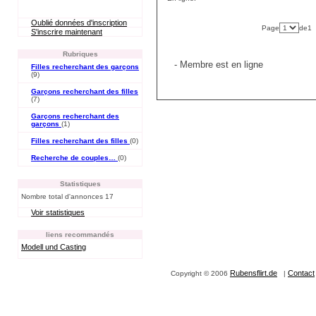
Oublié données d'inscription
Page
de1
S'inscrire maintenant
Rubriques
- Membre est en ligne
Filles recherchant des garçons
(9)
Garçons recherchant des filles
(7)
Garçons recherchant des
garçons
(1)
Filles recherchant des filles
(0)
Recherche de couples…
(0)
Statistiques
Nombre total d'annonces 17
Voir statistiques
liens recommandés
Modell und Casting
Rubensflirt.de
Contact
Copyright © 2006
|